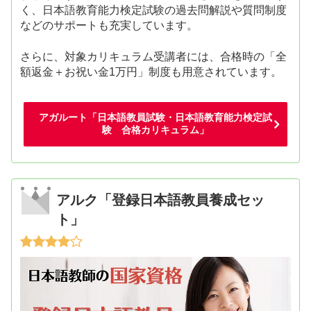
く、日本語教育能力検定試験の過去問解説や質問制度
などのサポートも充実しています。
さらに、対象カリキュラム受講者には、合格時の「全
額返金＋お祝い金1万円」制度も用意されています。
アガルート「日本語教員試験・日本語教育能力検定試
験 合格カリキュラム」
アルク「登録日本語教員養成セッ
ト」