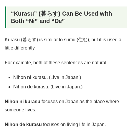
“Kurasu” (暮らす) Can Be Used with
Both “Ni” and “De”
Kurasu (暮らす) is similar to sumu (住む), but it is used a
little differently.
For example, both of these sentences are natural:
Nihon
ni
kurasu. (Live in Japan.)
Nihon
de
kurasu. (Live in Japan.)
Nihon ni kurasu
focuses on Japan as the place where
someone lives.
Nihon de kurasu
focuses on living life in Japan.