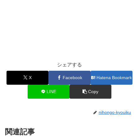
シェアする
X
Facebook
Hatena Bookmark
LINE
Copy
nihongo-kyouiku
関連記事