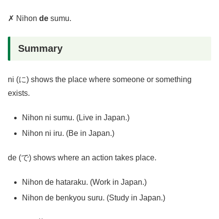
✗ Nihon
de
sumu.
Summary
ni (に) shows the place where someone or something
exists.
Nihon ni sumu. (Live in Japan.)
Nihon ni iru. (Be in Japan.)
de (で) shows where an action takes place.
Nihon de hataraku. (Work in Japan.)
Nihon de benkyou suru. (Study in Japan.)