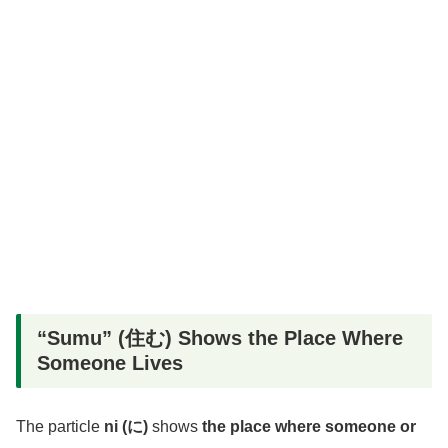
“Sumu” (住む) Shows the Place Where
Someone Lives
The particle
ni (に)
shows
the place where someone or