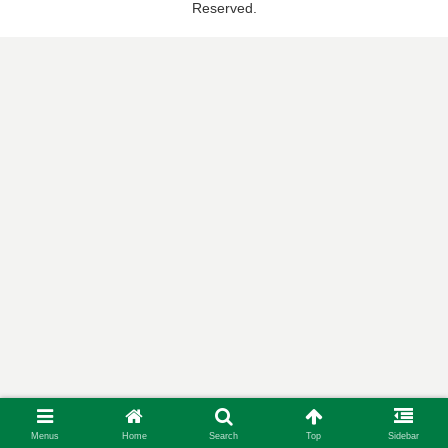
Reserved.
Menus
Home
Search
Top
Sidebar