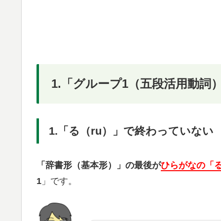
1.「グループ1（五段活用動詞
1.「る（ru）」で終わっていない
「辞書形（基本形）」の最後が
ひらがなの「る 
1
」です。