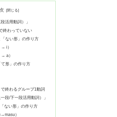
次
五段活用動詞）」
」で終わっていない
と「ない形」の作り方
→ i）
 → a）
「て形」の作り方
 ）」で終わるグループ1動詞
上一段/下一段活用動詞）」
と「ない形」の作り方
→masu）