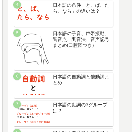
日本語の条件「と、ば、た
ら、なら」の違いは？
日本語の子音、声帯振動、
調音点、調音法、音声記号
まとめ(口腔図つき）
日本語の自動詞と他動詞ま
とめ
日本語の動詞の3グループ
は？