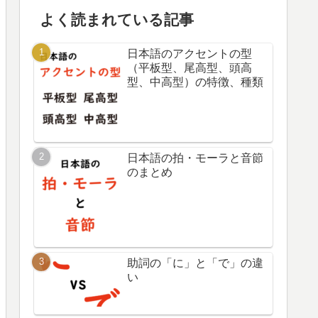
よく読まれている記事
日本語のアクセントの型
（平板型、尾高型、頭高
型、中高型）の特徴、種類
日本語の拍・モーラと音節
のまとめ
助詞の「に」と「で」の違
い