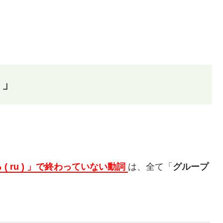
）」
( ru ) 」で終わっていない動詞
は、全て「
グループ