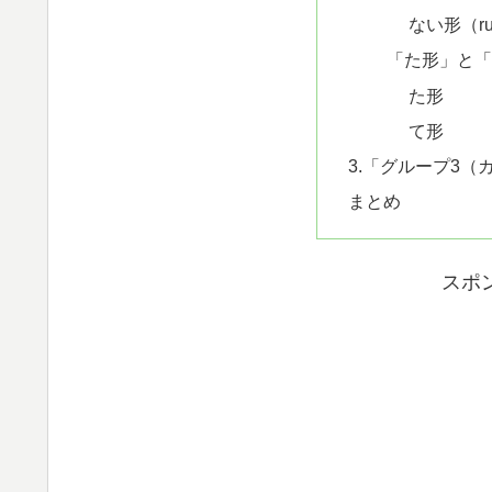
ない形（ru
「た形」と
た形
て形
3.「グループ3（
まとめ
スポ