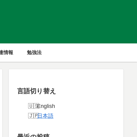
連情報
勉強法
言語切り替え
English
日本語
最近の投稿