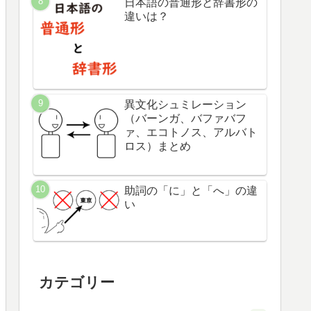
日本語の普通形と辞書形の
違いは？
異文化シュミレーション
（バーンガ、バファバフ
ァ、エコトノス、アルバト
ロス）まとめ
助詞の「に」と「へ」の違
い
カテゴリー