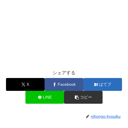
シェアする
X
Facebook
はてブ
LINE
コピー
nihongo-kyouiku