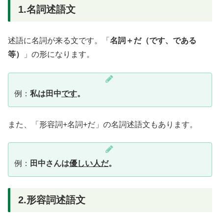
1.名詞述語文
述語に名詞が来る文です。「
名詞＋だ（です、である
等）
」の形になります。
例：
私は田中
です
。
また、「形容詞+名詞+だ」の名詞述語文もあります。
例：
田中さんは
優しい人だ
。
2.形容詞述語文