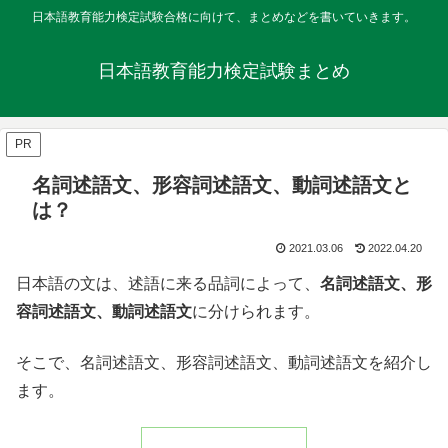
日本語教育能力検定試験合格に向けて、まとめなどを書いていきます。
日本語教育能力検定試験まとめ
PR
名詞述語文、形容詞述語文、動詞述語文と
は？
2021.03.06
2022.04.20
日本語の文は、述語に来る品詞によって、
名詞述語文、形
容詞述語文、動詞述語文
に分けられます。
そこで、名詞述語文、形容詞述語文、動詞述語文を紹介し
ます。