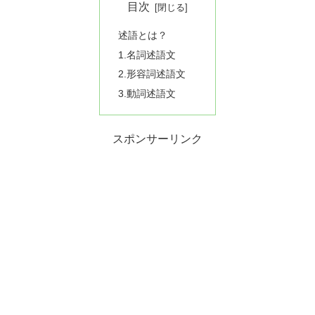
目次
述語とは？
1.名詞述語文
2.形容詞述語文
3.動詞述語文
スポンサーリンク