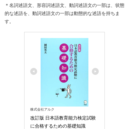
＊名詞述語文、形容詞述語文、動詞述語文の一部は、状態
的な述語を、動詞述語文の一部は動態的な述語を持ちま
す。
株式会社アルク
改訂版 日本語教育能力検定試験
に合格するための基礎知識