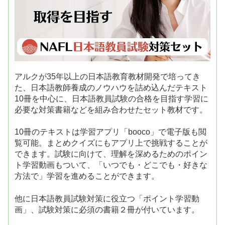
アルクが35年以上の日本語教育教材開発で培ってき
た、日本語教師養成のノウハウを詰め込んだテキスト
10冊を中心に、日本語教員試験の合格を目指す学習に
必要な対策書籍などを組み合わせたセット教材です。
10冊のテキストは学習アプリ「booco」で電子版も閲
覧可能。まとめクイズにもアプリ上で挑戦することが
できます。試験に向けて、理解を深めるためのポイン
ト学習動画もついて、「いつでも・どこでも・好きな
方法で」学習を進めることができます。
他に日本語教員試験対策に役立つ「ポイント学習動
画」、試験対策に必須の書籍２冊が付いています。