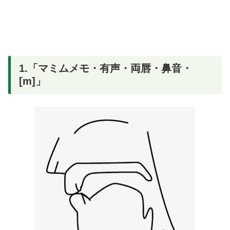
1.「マミムメモ・有声・両唇・鼻音・
[m]」