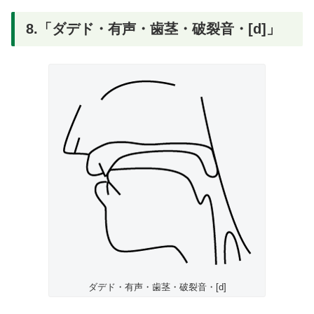
8.「ダデド・有声・歯茎・破裂音・[d]」
ダデド・有声・歯茎・破裂音・[d]