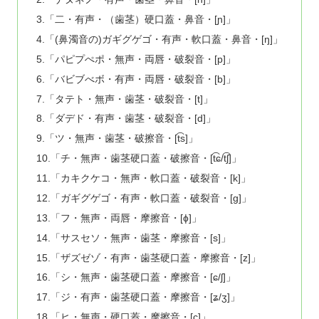
3.「二・有声・（歯茎）硬口蓋・鼻音・[ɲ]」
4.「(鼻濁音の)ガギグゲゴ・有声・軟口蓋・鼻音・[ŋ]」
5.「パピプぺポ・無声・両唇・破裂音・[p]」
6.「バビブべボ・有声・両唇・破裂音・[b]」
7.「タテト・無声・歯茎・破裂音・[t]」
8.「ダデド・有声・歯茎・破裂音・[d]」
9.「ツ・無声・歯茎・破擦音・[t͡s]」
10.「チ・無声・歯茎硬口蓋・破擦音・[t͡ɕ/t͡ʃ]」
11.「カキクケコ・無声・軟口蓋・破裂音・[k]」
12.「ガギグゲゴ・有声・軟口蓋・破裂音・[g]」
13.「フ・無声・両唇・摩擦音・[ɸ]」
14.「サスセソ・無声・歯茎・摩擦音・[s]」
15.「ザズゼゾ・有声・歯茎硬口蓋・摩擦音・[z]」
16.「シ・無声・歯茎硬口蓋・摩擦音・[ɕ/ʃ]」
17.「ジ・有声・歯茎硬口蓋・摩擦音・[ʑ/ʒ]」
18.「ヒ・無声・硬口蓋・摩擦音・[ç]」