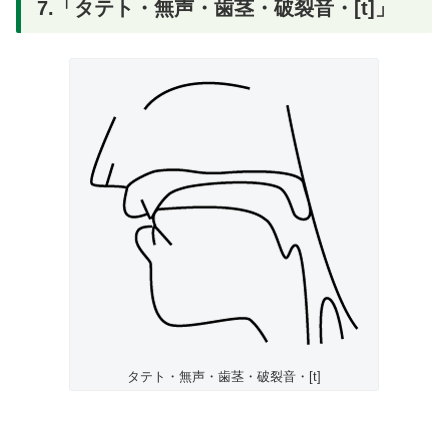
7.「タテト・無声・歯茎・破裂音・[t]」
タテト・無声・歯茎・破裂音・[t]