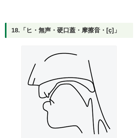
18.「ヒ・無声・硬口蓋・摩擦音・[ç]」