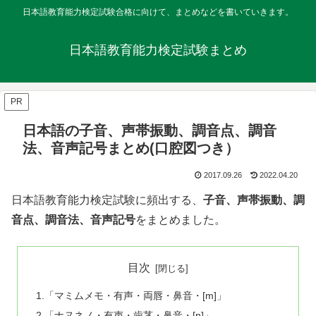
日本語教育能力検定試験合格に向けて、まとめなどを書いていきます。
日本語教育能力検定試験まとめ
PR
日本語の子音、声帯振動、調音点、調音
法、音声記号まとめ(口腔図つき）
2017.09.26
2022.04.20
日本語教育能力検定試験に頻出する、
子音、声帯振動、調
音点、調音法、音声記号
をまとめました。
目次
1.「マミムメモ・有声・両唇・鼻音・[m]」
2.「ナヌネノ・有声・歯茎・鼻音・[n]」