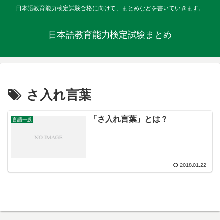
日本語教育能力検定試験合格に向けて、まとめなどを書いていきます。
日本語教育能力検定試験まとめ
さ入れ言葉
「さ入れ言葉」とは？
言語一般
2018.01.22