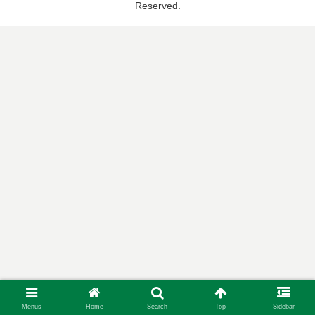
Reserved.
Menus
Home
Search
Top
Sidebar