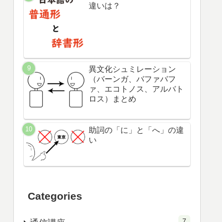
違いは？
異文化シュミレーション
（バーンガ、バファバフ
ァ、エコトノス、アルバト
ロス）まとめ
助詞の「に」と「へ」の違
い
Categories
7