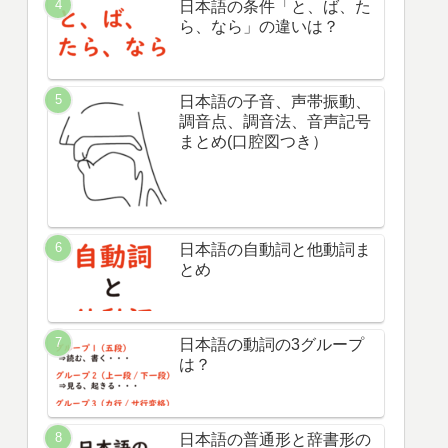
日本語の条件「と、ば、た
ら、なら」の違いは？
日本語の子音、声帯振動、
調音点、調音法、音声記号
まとめ(口腔図つき）
日本語の自動詞と他動詞ま
とめ
日本語の動詞の3グループ
は？
日本語の普通形と辞書形の