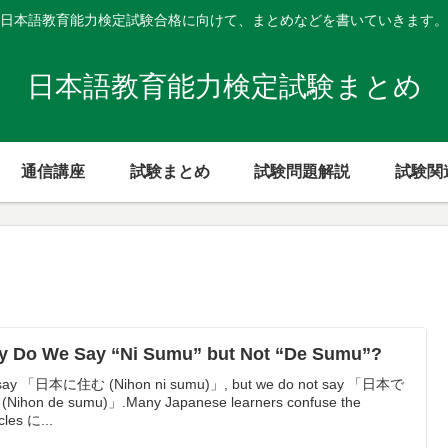
日本語教育能力検定試験合格に向けて、まとめなどを書いていきます。
日本語教育能力検定試験まとめ
通信講座
試験まとめ
試験問題解説
試験関
 Do We Say “Ni Sumu” but Not “De Sumu”?
say 「日本に住む (Nihon ni sumu)」, but we do not say 「日本で
Nihon de sumu)」.Many Japanese learners confuse the
icles に...