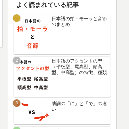
よく読まれている記事
日本語の拍・モーラと音節
のまとめ
日本語のアクセントの型
（平板型、尾高型、頭高
型、中高型）の特徴、種類
助詞の「に」と「で」の違
い