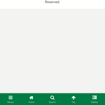
Reserved.
Menus
Home
Search
Top
Sidebar