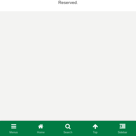
Reserved.
Menus
Home
Search
Top
Sidebar