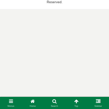
Reserved.
Menus
Home
Search
Top
Sidebar