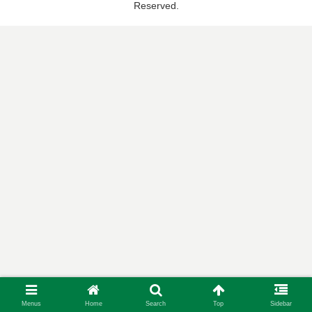
Reserved.
Menus
Home
Search
Top
Sidebar