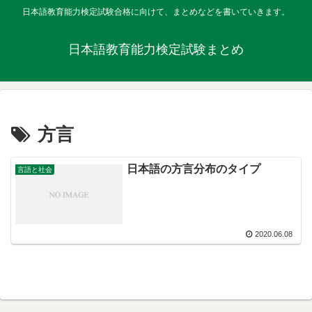
日本語教育能力検定試験合格に向けて、まとめなどを書いていきます。
日本語教育能力検定試験まとめ
方言
日本語の方言分布のタイプ
言語と社会
2020.06.08