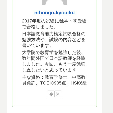
日本語教員試験参考書
日本語教員試験対策は？通信講座「NAFL
日本語教員試験対策セット」を紹介
な形容詞一覧
nihongo-kyouiku
2017年度の試験に独学・初受験
で合格しました。
日本語教育能力検定試験合格の