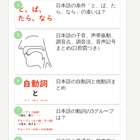
日本語の拍・モーラと音節
のまとめ
助詞の「に」と「で」の違
い
日本語の条件「と、ば、た
ら、なら」の違いは？
日本語の子音、声帯振動、
調音点、調音法、音声記号