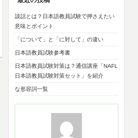
言語切り替え
English
日本語
最近の投稿
談話とは？日本語教員試験で押さえたい
意味とポイント
「について」と「に対して」の違い