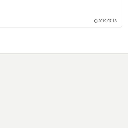
イリンガル教育のまとめ
リンガル教育のまとめです。バイリンガル教育とはバイリンガル
どもに対する教育、またはバイリンガルの子どもを育てる教育の
です。バイリンガル教育の種類バイリンガル教育には、二言語使
消極的なバイリンガル教育と、積極的なバイリンガル教...
2019.07.18