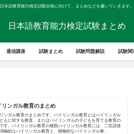
日本語教育能力検定試験合格に向けて、まとめなどを書いていきます。
日本語教育能力検定試験まとめ
通信講座
試験まとめ
試験問題解説
試験関