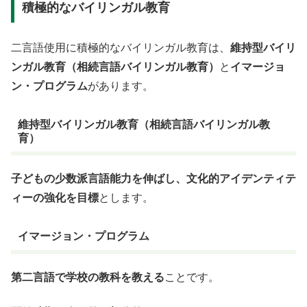
積極的なバイリンガル教育
二言語使用に積極的なバイリンガル教育は、
維持型バイリ
ンガル教育（相続言語バイリンガル教育）
と
イマージョ
ン・プログラム
があります。
維持型バイリンガル教育（相続言語バイリンガル教
育）
子どもの少数派言語能力を伸ばし、文化的アイデンティテ
ィーの強化を目標
とします。
イマージョン・プログラム
第二言語で学校の教科を教える
ことです。