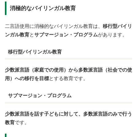
消極的なバイリンガル教育
二言語使用に消極的なバイリンガル教育は、
移行型バイリ
ンガル教育
と
サブマージョン・プログラム
があります。
移行型バイリンガル教育
少数派言語（家庭での使用）から多数派言語（社会での使
用）への移行を目標
とする教育です。
サブマージョン・プログラム
少数派言語を話す子どもに対して、多数派言語のみで行う
教育
です。