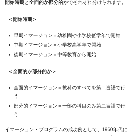
開始時期
と
全面的か部分的か
でそれぞれ分けられます。
＜開始時期＞
早期イマージョン＝幼稚園や小学校低学年で開始
中期イマージョン＝小学校高学年で開始
後期イマージョン＝中等教育から開始
＜全面的か部分的か＞
全面的イマージョン＝教科のすべてを第二言語で行
う
部分的イマージョン＝一部の科目のみ第二言語で行
う
イマージョン・プログラムの成功例として、1960年代に