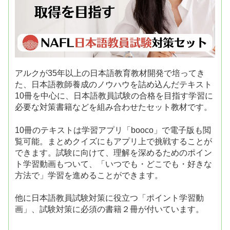
アルクが35年以上の日本語教育教材開発で培ってき
た、日本語教師養成のノウハウを詰め込んだテキスト
10冊を中心に、日本語教員試験の合格を目指す学習に
必要な対策書籍などを組み合わせたセット教材です。
10冊のテキストは学習アプリ「booco」で電子版も閲
覧可能。まとめクイズにもアプリ上で挑戦することが
できます。試験に向けて、理解を深めるためのポイン
ト学習動画もついて、「いつでも・どこでも・好きな
方法で」学習を進めることができます。
他に日本語教員試験対策に役立つ「ポイント学習動
画」、試験対策に必須の書籍２冊が付いています。