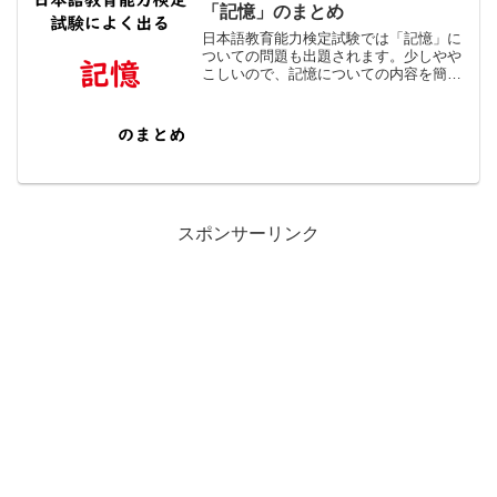
「記憶」のまとめ
日本語教育能力検定試験では「記憶」に
ついての問題も出題されます。少しやや
こしいので、記憶についての内容を簡単
にまとめてみました。記憶の仕組み記憶
の仕組みの流れは以下です。 インプット
（入力） 符号化 転送 貯蔵 検索 アウトプ
ット（出力）長...
スポンサーリンク