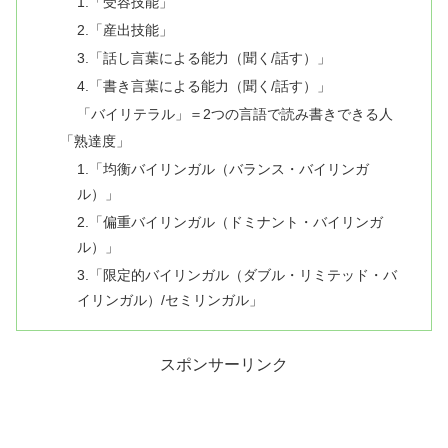
1.「受容技能」
2.「産出技能」
3.「話し言葉による能力（聞く/話す）」
4.「書き言葉による能力（聞く/話す）」
「バイリテラル」＝2つの言語で読み書きできる人
「熟達度」
1.「均衡バイリンガル（バランス・バイリンガ
ル）」
2.「偏重バイリンガル（ドミナント・バイリンガ
ル）」
3.「限定的バイリンガル（ダブル・リミテッド・バ
イリンガル）/セミリンガル」
スポンサーリンク