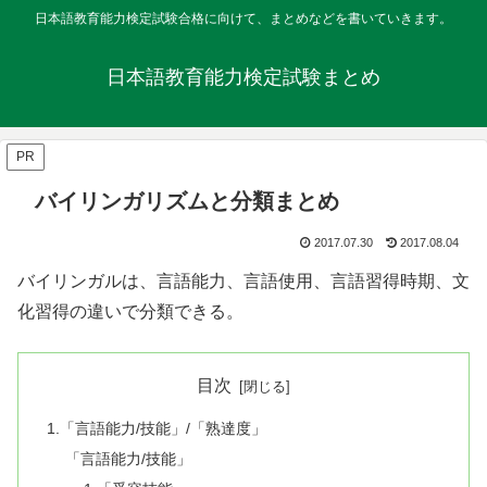
日本語教育能力検定試験合格に向けて、まとめなどを書いていきます。
日本語教育能力検定試験まとめ
PR
バイリンガリズムと分類まとめ
2017.07.30
2017.08.04
バイリンガルは、言語能力、言語使用、言語習得時期、文
化習得の違いで分類できる。
目次
1.「言語能力/技能」/「熟達度」
「言語能力/技能」