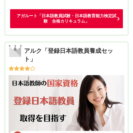
アガルート「日本語教員試験・日本語教育能力検定試
験 合格カリキュラム」
アルク「登録日本語教員養成セッ
ト」