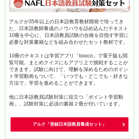
アルクが35年以上の日本語教育教材開発で培ってき
た、日本語教師養成のノウハウを詰め込んだテキスト
10冊を中心に、日本語教員試験の合格を目指す学習に
必要な対策書籍などを組み合わせたセット教材です。
10冊のテキストは学習アプリ「booco」で電子版も閲
覧可能。まとめクイズにもアプリ上で挑戦することが
できます。試験に向けて、理解を深めるためのポイン
ト学習動画もついて、「いつでも・どこでも・好きな
方法で」学習を進めることができます。
他に日本語教員試験対策に役立つ「ポイント学習動
画」、試験対策に必須の書籍２冊が付いています。
アルク「登録日本語教員養成セット」