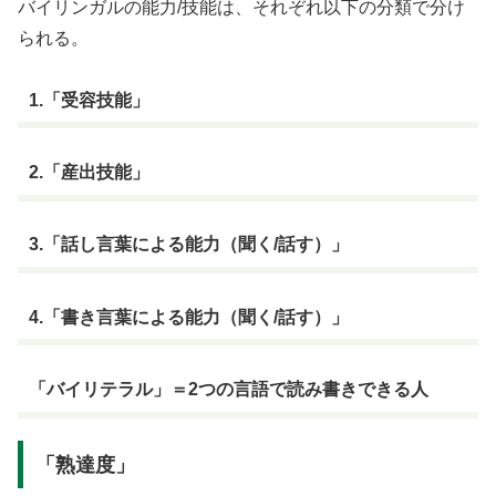
バイリンガルの能力/技能は、それぞれ以下の分類で分け
られる。
1.「受容技能」
2.「産出技能」
3.「話し言葉による能力（聞く/話す）」
4.「書き言葉による能力（聞く/話す）」
「バイリテラル」＝2つの言語で読み書きできる人
「熟達度」