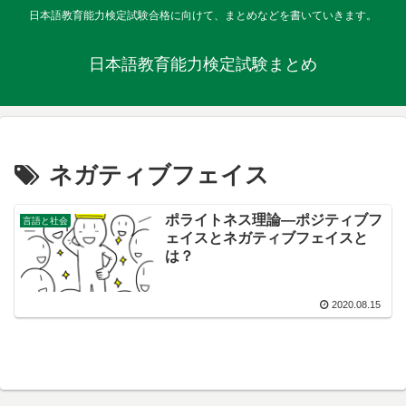
日本語教育能力検定試験合格に向けて、まとめなどを書いていきます。
日本語教育能力検定試験まとめ
ネガティブフェイス
ポライトネス理論―ポジティブフ
言語と社会
ェイスとネガティブフェイスと
は？
2020.08.15