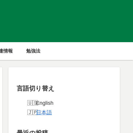
連情報
勉強法
言語切り替え
English
日本語
最近の投稿