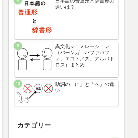
日本語の普通形と辞書形の
違いは？
異文化シュミレーション
（バーンガ、バファバフ
ァ、エコトノス、アルバト
ロス）まとめ
助詞の「に」と「へ」の違
い
カテゴリー