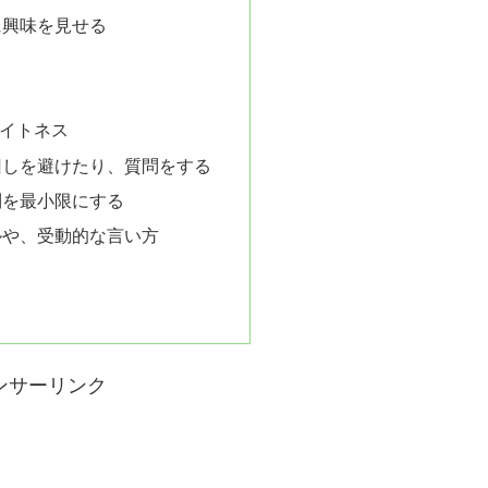
に興味を見せる
イトネス
回しを避けたり、質問をする
制を最小限にする
ルや、受動的な言い方
ンサーリンク