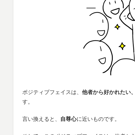
ポジティブフェイスは、
他者から好かれたい
す。
言い換えると、
自尊心
に近いものです。