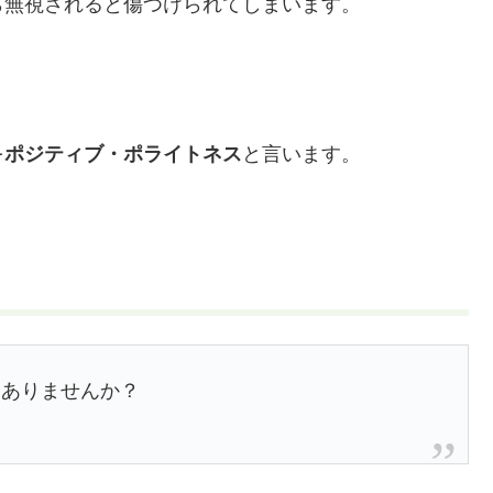
ら無視されると傷つけられてしまいます。
を
ポジティブ・ポライトネス
と言います。
はありませんか？