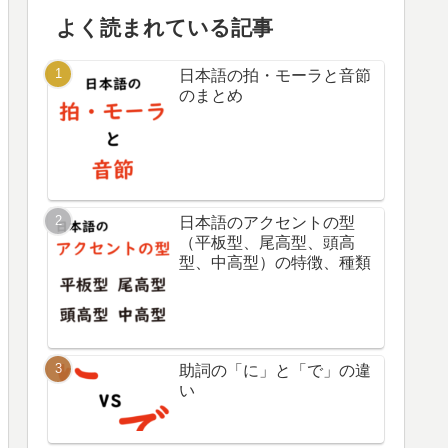
よく読まれている記事
日本語の拍・モーラと音節
のまとめ
日本語のアクセントの型
（平板型、尾高型、頭高
型、中高型）の特徴、種類
助詞の「に」と「で」の違
い