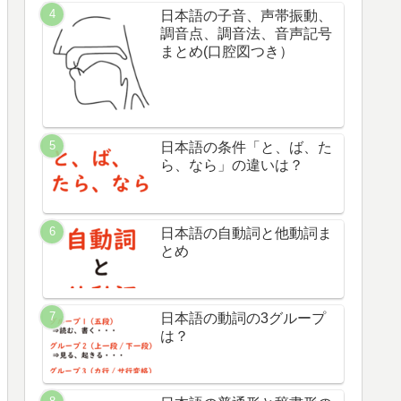
日本語の子音、声帯振動、
調音点、調音法、音声記号
まとめ(口腔図つき）
日本語の条件「と、ば、た
ら、なら」の違いは？
日本語の自動詞と他動詞ま
とめ
日本語の動詞の3グループ
は？