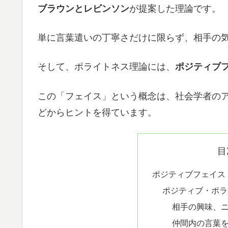
ブラウンとレビンソン
が提案した理論です。
単に言葉遣いの丁寧さだけに限らず、相手の
そして、ポライトネス理論には、
ポジティブ
この「フェイス」という概念は、社会学者のアー
どからヒントを得ています。
目
ポジティブフェイス
ポジティブ・ポラ
相手の興味、
仲間内の言葉