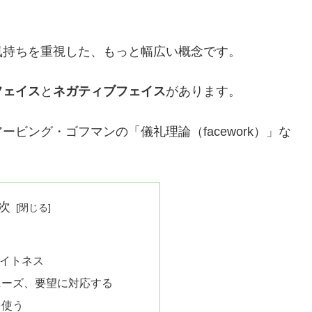
気持ちを重視した、もっと幅広い概念です。
フェイス
と
ネガティブフェイス
があります。
ビング・ゴフマンの「儀礼理論（facework）」な
次
イトネス
ニーズ、要望に対応する
を使う