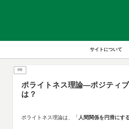
サイトについて
PR
ポライトネス理論―ポジティ
は？
ポライトネス理論は、「
人間関係を円滑にす