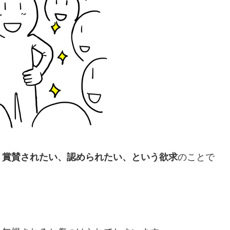
、賞賛されたい、認められたい、という欲求
のことで