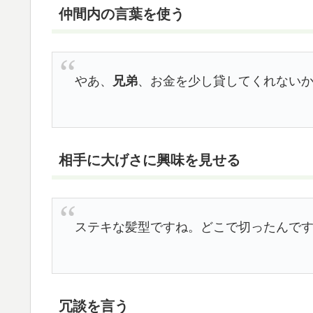
仲間内の言葉を使う
やあ、
兄弟
、お金を少し貸してくれない
相手に大げさに興味を見せる
ステキな髪型ですね。どこで切ったんで
冗談を言う