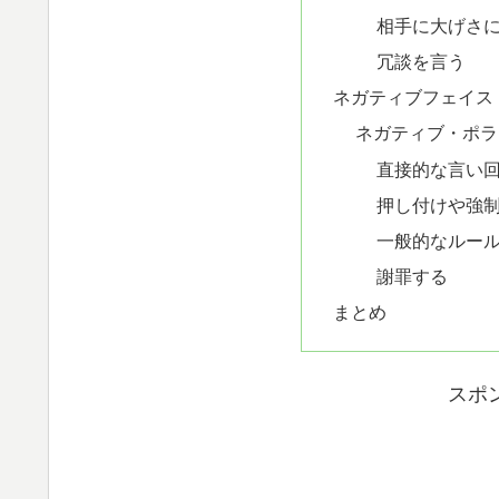
相手に大げさ
冗談を言う
ネガティブフェイス
ネガティブ・ポラ
直接的な言い
押し付けや強
一般的なルー
謝罪する
まとめ
スポ