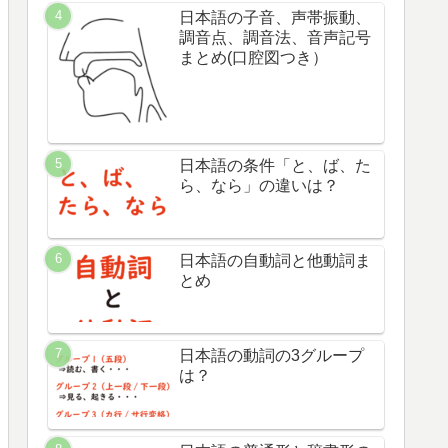
日本語の子音、声帯振動、
調音点、調音法、音声記号
まとめ(口腔図つき）
日本語の条件「と、ば、た
ら、なら」の違いは？
日本語の自動詞と他動詞ま
とめ
日本語の動詞の3グループ
は？