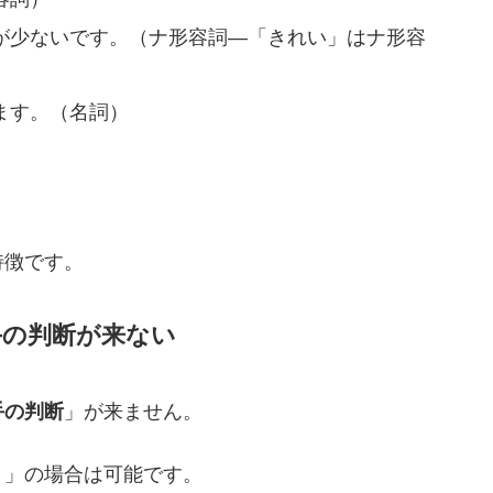
が少ないです。（ナ形容詞―「きれい」はナ形容
ます。（名詞）
特徴です。
手の判断が来ない
手の判断
」が来ません。
）」の場合は可能です。