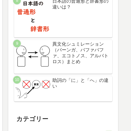
日本語の普通形と辞書形の
違いは？
異文化シュミレーション
（バーンガ、バファバフ
ァ、エコトノス、アルバト
ロス）まとめ
助詞の「に」と「へ」の違
い
カテゴリー