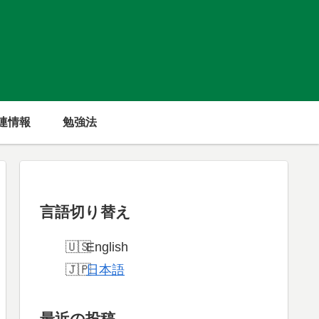
連情報
勉強法
言語切り替え
English
日本語
最近の投稿