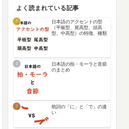
よく読まれている記事
日本語のアクセントの型
（平板型、尾高型、頭高
型、中高型）の特徴、種類
日本語の拍・モーラと音節
のまとめ
助詞の「に」と「で」の違
い