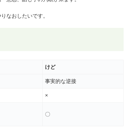
やりなおしたいです。
けど
事実的な逆接
×
〇