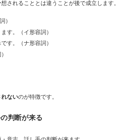
予想されることとは違うことが後で成立します。
詞）
ります。（イ形容詞）
単です。（ナ形容詞）
詞）
されない
のが特徴です。
手の判断が来る
頼・意志、話し手の判断が来ます。