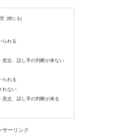
次
いられる
頼・意志、話し手の判断が来ない
いられる
されない
頼・意志、話し手の判断が来る
ンサーリンク