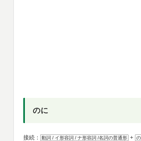
のに
接続：
+
動詞 / イ形容詞 / ナ形容詞 /名詞の普通形
の