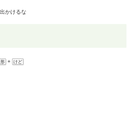
出かけるな
+
寧形
けど