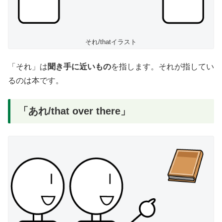
それ/thatイラスト
「それ」は
聞き手に近いもの
を指します。それが指してい
るのは本です。
「あれ/that over there」