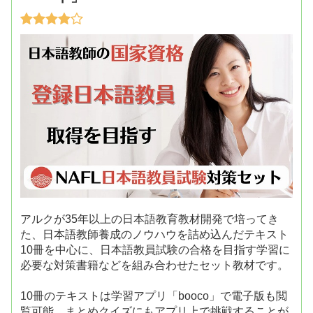
アルクが35年以上の日本語教育教材開発で培ってき
た、日本語教師養成のノウハウを詰め込んだテキスト
10冊を中心に、日本語教員試験の合格を目指す学習に
必要な対策書籍などを組み合わせたセット教材です。
10冊のテキストは学習アプリ「booco」で電子版も閲
覧可能。まとめクイズにもアプリ上で挑戦することが