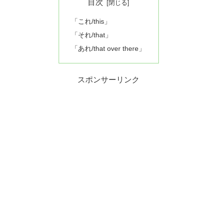
目次
「これ/this」
「それ/that」
「あれ/that over there」
スポンサーリンク