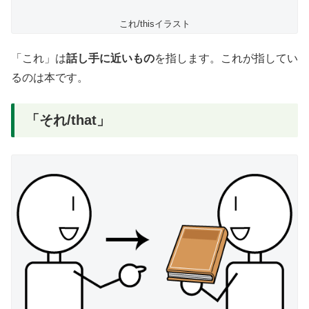
これ/thisイラスト
「これ」は
話し手に近いもの
を指します。これが指してい
るのは本です。
「それ/that」