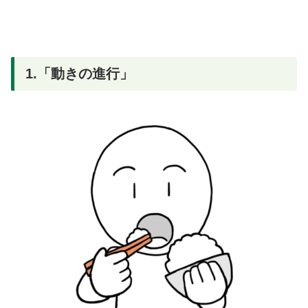
1.「動きの進行」