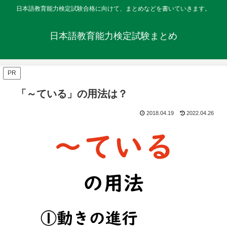
日本語教育能力検定試験合格に向けて、まとめなどを書いていきます。
日本語教育能力検定試験まとめ
PR
「～ている」の用法は？
2018.04.19
2022.04.26