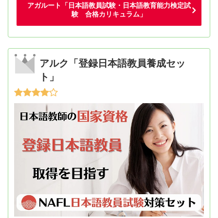
アガルート「日本語教員試験・日本語教育能力検定試
験 合格カリキュラム」
アルク「登録日本語教員養成セッ
ト」