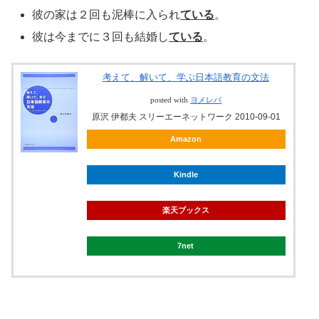
彼の家は２回も泥棒に入られ
ている
。
彼は今までに３回も結婚し
ている
。
考えて、解いて、学ぶ日本語教育の文法
posted with
ヨメレバ
原沢 伊都夫 スリーエーネットワーク 2010-09-01
Amazon
Kindle
楽天ブックス
7net