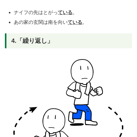
ナイフの先はとがっ
ている
。
あの家の玄関は南を向い
ている
。
4.「繰り返し」