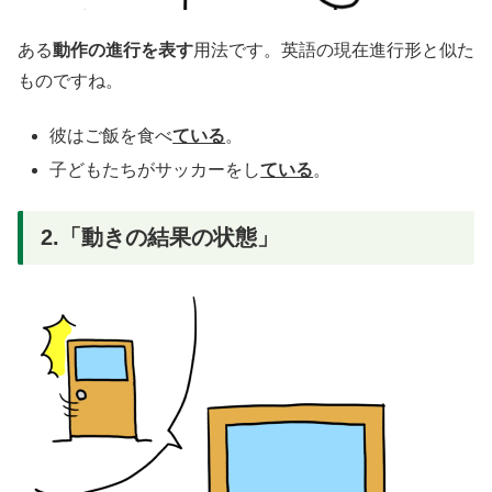
ある
動作の進行を表す
用法です。英語の現在進行形と似た
ものですね。
彼はご飯を食べ
ている
。
子どもたちがサッカーをし
ている
。
2.「動きの結果の状態」