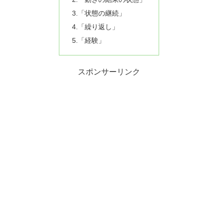
3.「状態の継続」
4.「繰り返し」
5.「経験」
スポンサーリンク