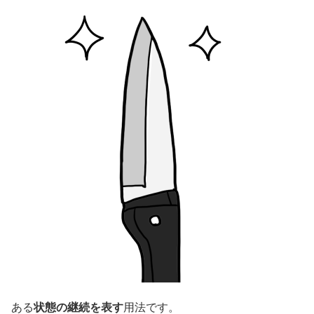
ある
状態の継続を表す
用法です。