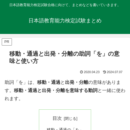
日本語教育能力検定試験合格に向けて、まとめなどを書いていきます。
日本語教育能力検定試験まとめ
PR
移動・通過と出発・分離の助詞「を」の意
味と使い方
2020.04.23
2024.07.07
助詞「を」は、
移動・通過
と
出発・分離
の意味がありま
す。
移動・通過と出発・分離を意味する動詞
と一緒に使わ
れます。
目次
移動・通過の「を」