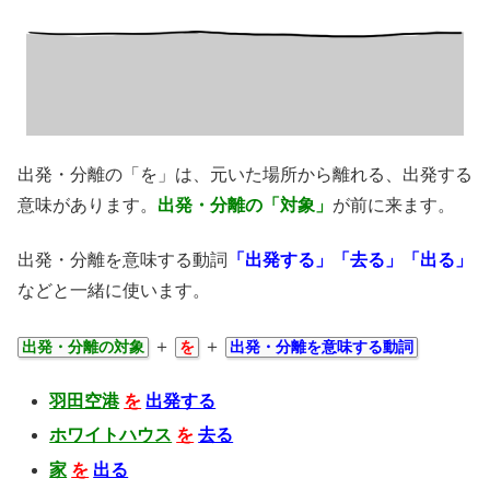
出発・分離の「を」は、元いた場所から離れる、出発する
意味があります。
出発・分離の「対象」
が前に来ます。
出発・分離を意味する動詞
「出発する」「去る」「出る」
などと一緒に使います。
＋
＋
出発・分離の対象
を
出発・分離を意味する動詞
羽田空港
を
出発する
ホワイトハウス
を
去る
家
を
出る