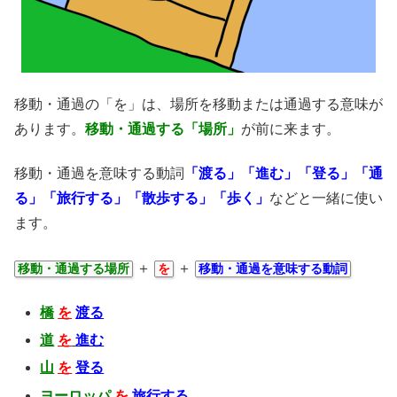
移動・通過の「を」は、場所を移動または通過する意味が
あります。
移動・通過する「場所」
が前に来ます。
移動・通過を意味する動詞
「渡る」「進む」「登る」「通
る」「旅行する」「散歩する」「歩く」
などと一緒に使い
ます。
＋
＋
移動・通過する場所
を
移動・通過を意味する動詞
橋
を
渡る
道
を
進む
山
を
登る
ヨーロッパ
を
旅行する