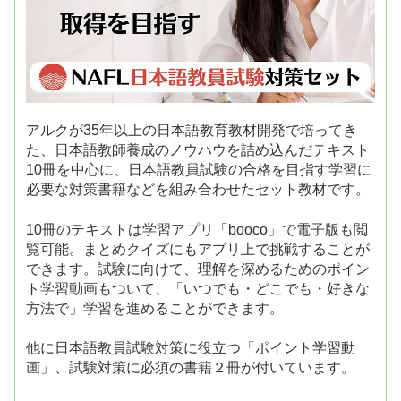
アルクが35年以上の日本語教育教材開発で培ってき
た、日本語教師養成のノウハウを詰め込んだテキスト
10冊を中心に、日本語教員試験の合格を目指す学習に
必要な対策書籍などを組み合わせたセット教材です。
10冊のテキストは学習アプリ「booco」で電子版も閲
覧可能。まとめクイズにもアプリ上で挑戦することが
できます。試験に向けて、理解を深めるためのポイン
ト学習動画もついて、「いつでも・どこでも・好きな
方法で」学習を進めることができます。
他に日本語教員試験対策に役立つ「ポイント学習動
画」、試験対策に必須の書籍２冊が付いています。