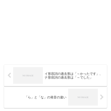
イ形容詞の過去形は「～かったです」、
ナ形容詞の過去形は「～でした」
「ら」と「な」の発音の違い