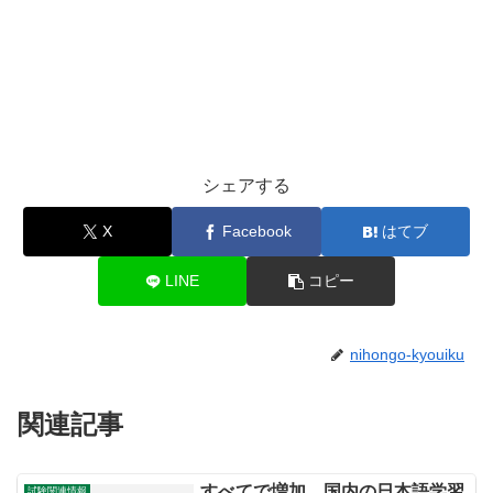
シェアする
X
Facebook
はてブ
LINE
コピー
nihongo-kyouiku
関連記事
すべてで増加。国内の日本語学習
試験関連情報