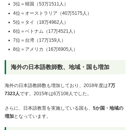
3位＝
韓国（53万1511人）
4位＝
オーストラリア（40万5175人）
5位＝
タイ（
18万4962人）
6位＝ベトナム（17万4521人）
7位＝台湾
（17万159人）
8位＝アメリカ（
16万6905人）
海外の日本語教師数、地域・国も増加
海外の日本語教師数も増加しており、2018年度は
7万
7323人
です。2015年は6万108人でした。
さらに、日本語教育を実施している国も、
5
か国・地域の
増加
となっています。