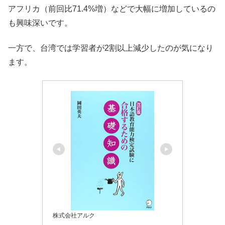
アフリカ（前回比71.4%増）などで大幅に増加している
の
も興味深いです。
一方で、
台湾では学習者
が2割以上減少
したのが気になり
ます。
株式会社アルク