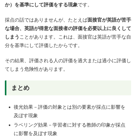
か）を基準にして評価をする現象
です。
採点の話ではありませんが、たとえば
面接官が英語が苦手
な場合、英語が得意な面接者の評価を必要以上に良くして
しまう
ことがあります。これは、面接官は英語が苦手な自
分を基準にして評価したからです。
その結果、
評価される人の評価を過大または過小に評価し
てしまう危険性があります。
まとめ
後光効果－評価の対象とは別の要素が採点に影響を
及ぼす現象
ラベリング効果－学習者に対する教師の印象が採点
に影響を及ぼす現象