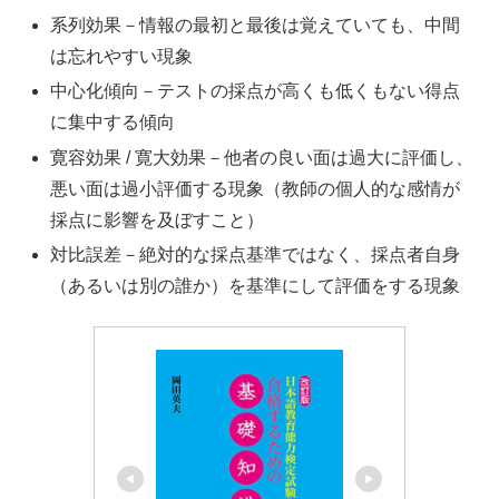
系列効果－情報の最初と最後は覚えていても、中間
は忘れやすい現象
中心化傾向－テストの採点が高くも低くもない得点
に集中する傾向
寛容効果 / 寛大効果－他者の良い面は過大に評価し、
悪い面は過小評価する現象（教師の個人的な感情が
採点に影響を及ぼすこと）
対比誤差－絶対的な採点基準ではなく、採点者自身
（あるいは別の誰か）を基準にして評価をする現象