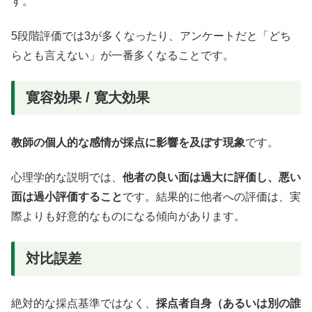
す。
5段階評価では3が多くなったり、アンケートだと「どち
らとも言えない」が一番多くなることです。
寛容効果 / 寛大効果
教師の個人的な感情が採点に影響を及ぼす現象
です。
心理学的な説明では、
他者の良い面は過大に評価し、悪い
面は過小評価すること
です。結果的に他者への
評価は、実
際よりも好意的なものになる傾向があります。
対比誤差
絶対的な採点基準ではなく、
採点者自身（あるいは別の誰