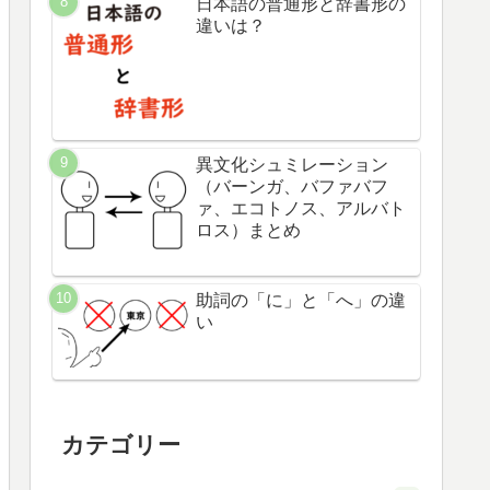
日本語の普通形と辞書形の
違いは？
異文化シュミレーション
（バーンガ、バファバフ
ァ、エコトノス、アルバト
ロス）まとめ
助詞の「に」と「へ」の違
い
カテゴリー