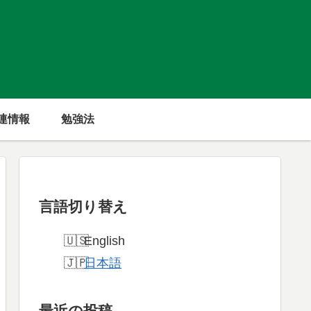
連情報
勉強法
言語切り替え
English
日本語
最近の投稿