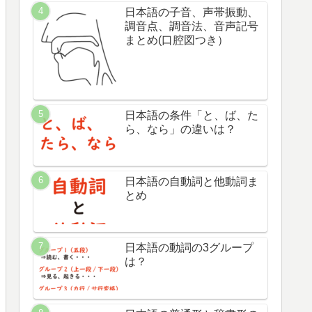
日本語の子音、声帯振動、
調音点、調音法、音声記号
まとめ(口腔図つき）
日本語の条件「と、ば、た
ら、なら」の違いは？
日本語の自動詞と他動詞ま
とめ
日本語の動詞の3グループ
は？