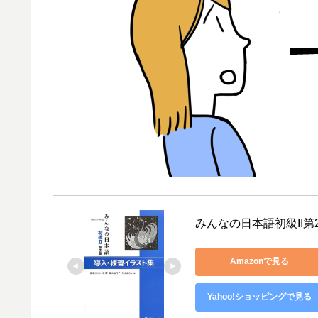
みんなの日本語初級II
Amazonで見る
Yahoo!ショッピングで見る