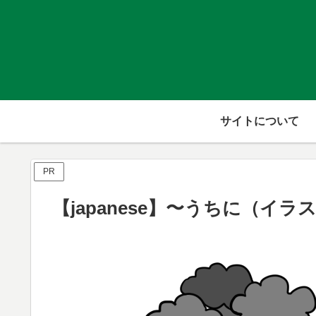
サイトについて
PR
【japanese】〜うちに（イラ