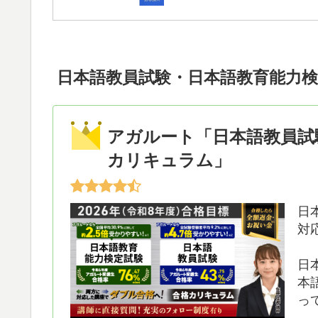
日本語教員試験・日本語教育能力
アガルート「日本語教員試
カリキュラム」
日
対
日
本
っ