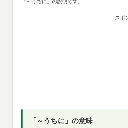
「～うちに」の説明です。
スポ
「～うちに」の意味