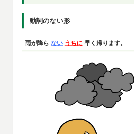
動詞のない形
雨が降ら
ない
うちに
早く帰ります。