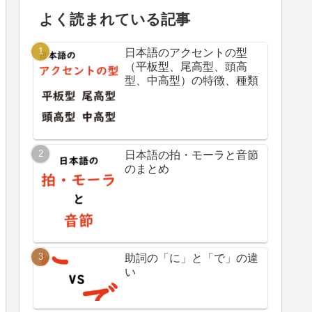
よく読まれている記事
日本語のアクセントの型
（平板型、尾高型、頭高
型、中高型）の特徴、種類
日本語の拍・モーラと音節
のまとめ
助詞の「に」と「で」の違
い