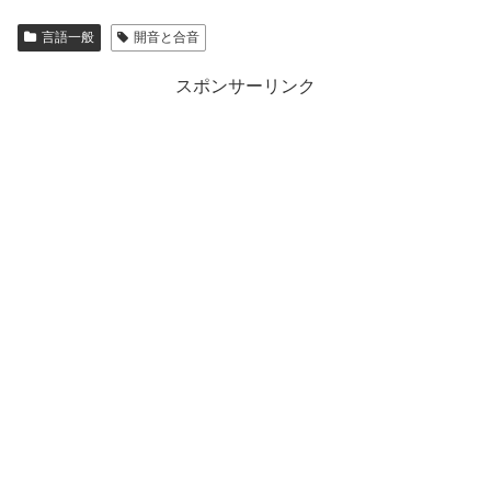
言語一般
開音と合音
スポンサーリンク