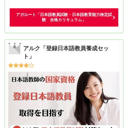
アガルート「日本語教員試験・日本語教育能力検定試
験 合格カリキュラム」
アルク「登録日本語教員養成セッ
ト」