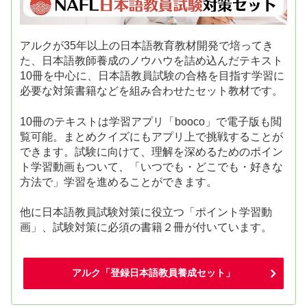
アルクが35年以上の日本語教育教材開発で培ってき
た、日本語教師養成のノウハウを詰め込んだテキスト
10冊を中心に、日本語教員試験の合格を目指す学習に
必要な対策書籍などを組み合わせたセット教材です。
10冊のテキストは学習アプリ「booco」で電子版も閲
覧可能。まとめクイズにもアプリ上で挑戦することが
できます。試験に向けて、理解を深めるためのポイン
ト学習動画もついて、「いつでも・どこでも・好きな
方法で」学習を進めることができます。
他に日本語教員試験対策に役立つ「ポイント学習動
画」、試験対策に必須の書籍２冊が付いています。
アルク「登録日本語教員養成セット」