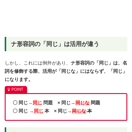
ナ形容詞の「同じ」は活用が違う
しかし、これには例外があり、
ナ形容詞の「同じ」は、名
詞を修飾する際、活用が「同じな」にはならず、「同じ」
になります。
〇 同じ
→
同じ
問題 × 同じ→
同じな
問題
〇 同じ
→
同じ
本 × 同じ→
同じな
本