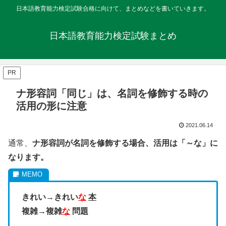
日本語教育能力検定試験合格に向けて、まとめなどを書いていきます。
日本語教育能力検定試験まとめ
PR
ナ形容詞「同じ」は、名詞を修飾する時の
活用の形に注意
2021.06.14
通常、
ナ形容詞が名詞を修飾する場合、活用は「～な」に
なります。
きれい→きれい
な
本
複雑→複雑
な
問題