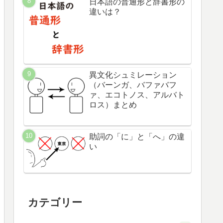
日本語の普通形と辞書形の
違いは？
異文化シュミレーション
（バーンガ、バファバフ
ァ、エコトノス、アルバト
ロス）まとめ
助詞の「に」と「へ」の違
い
カテゴリー