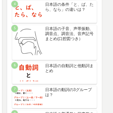
日本語の条件「と、ば、た
ら、なら」の違いは？
日本語の子音、声帯振動、
調音点、調音法、音声記号
まとめ(口腔図つき）
日本語の自動詞と他動詞ま
とめ
日本語の動詞の3グループ
は？