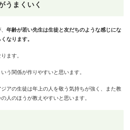
業がうまくいく
が、
年齢が若い先生は生徒と友だちのような感じにな
らくなります。
なります。
という関係が作りやすいと思います。
アジアの生徒は年上の人を敬う気持ちが強く、また教
齢の人のほうが教えやすいと思います。