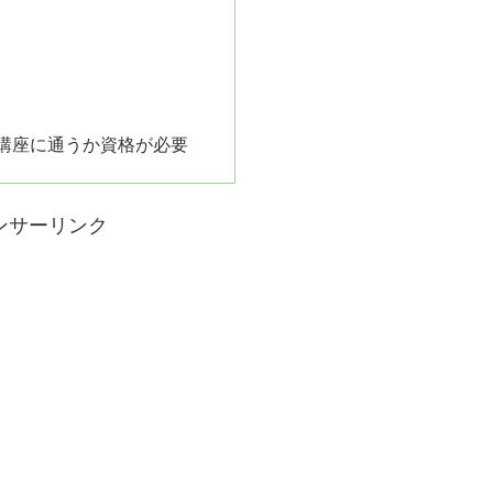
講座に通うか資格が必要
ンサーリンク