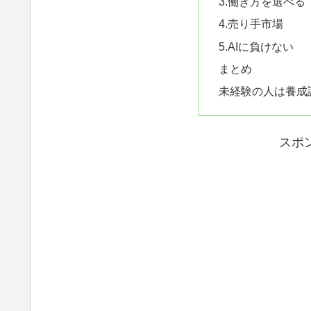
3.働き方を選べる
4.売り手市場
5.AIに負けない
まとめ
未経験の人は養成
スポ