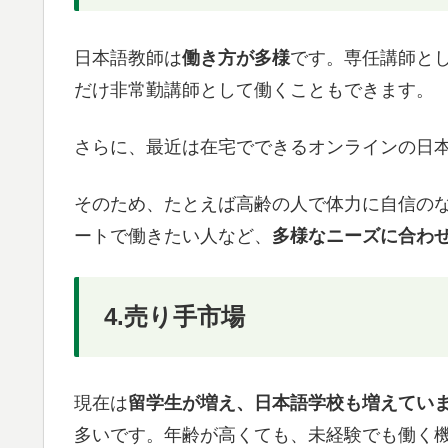
日本語教師は
働き方が多様
です。専任講師と
だけ非常勤講師として働くこともできます。
さらに、最近は在宅でできるオンラインの日
そのため、たとえば高齢の人で体力に自信の
ートで働きたい人など、
多様なニーズに合わ
4.売り手市場
現在は
留学生が増え、日本語学校も増えてい
多いです。年齢が高くても、未経験でも働く