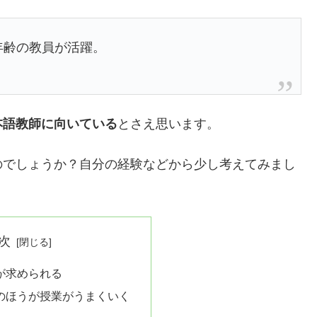
年齢の教員が活躍。
本語教師に向いている
とさえ思います。
のでしょうか？自分の経験などから少し考えてみまし
次
が求められる
生のほうが授業がうまくいく