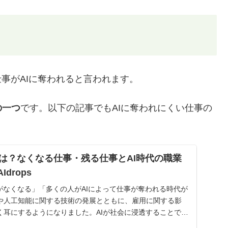
事がAIに奪われると言われます。
の一つ
です。以下の記事でもAIに奪われにくい仕事の
とは？なくなる仕事・残る仕事とAI時代の職業
Idrops
がなくなる」「多くの人がAIによって仕事が奪われる時代が
や人工知能に関する技術の発展とともに、雇用に関する影
く耳にするようになりました。AIが社会に浸透することで、