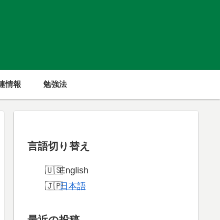
連情報
勉強法
言語切り替え
English
日本語
最近の投稿