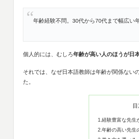
年齢経験不問。30代から70代まで幅広い
個人的には、むしろ
年齢が高い人のほうが日
それでは、なぜ日本語教師は年齢が関係ない
た。
目
1.経験豊富な先生
2.年齢の高い先