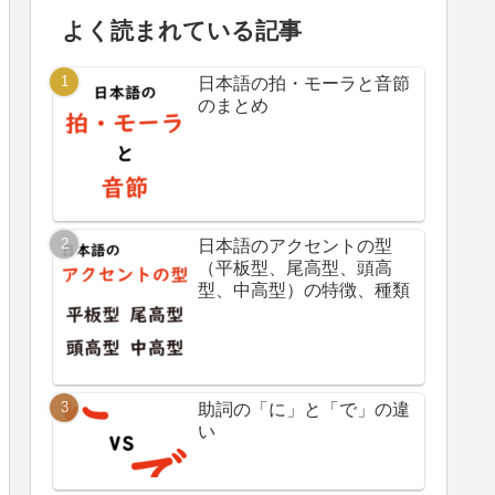
よく読まれている記事
日本語の拍・モーラと音節
のまとめ
日本語のアクセントの型
（平板型、尾高型、頭高
型、中高型）の特徴、種類
助詞の「に」と「で」の違
い