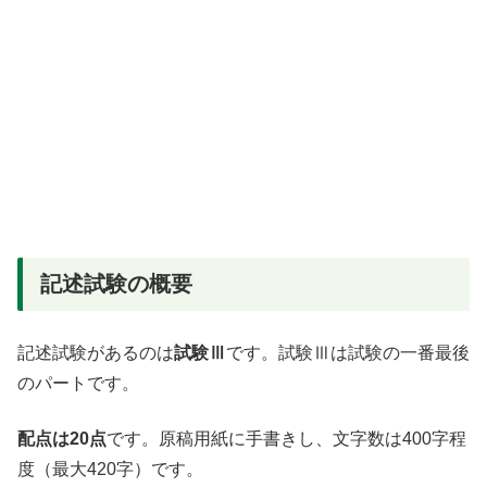
記述試験の概要
記述試験があるのは
試験Ⅲ
です。試験Ⅲは試験の一番最後
のパートです。
配点は20点
です。原稿用紙に手書きし、文字数は400字程
度（最大420字）です。