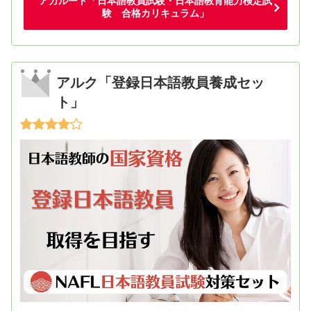
アガルート「日本語教員試験・日本語教育能力検定試
験 合格カリキュラム」
アルク「登録日本語教員養成セッ
ト」