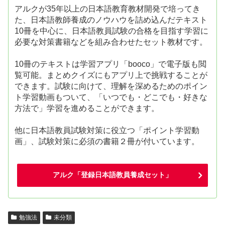
アルクが35年以上の日本語教育教材開発で培ってき
た、日本語教師養成のノウハウを詰め込んだテキスト
10冊を中心に、日本語教員試験の合格を目指す学習に
必要な対策書籍などを組み合わせたセット教材です。
10冊のテキストは学習アプリ「booco」で電子版も閲
覧可能。まとめクイズにもアプリ上で挑戦することが
できます。試験に向けて、理解を深めるためのポイン
ト学習動画もついて、「いつでも・どこでも・好きな
方法で」学習を進めることができます。
他に日本語教員試験対策に役立つ「ポイント学習動
画」、試験対策に必須の書籍２冊が付いています。
アルク「登録日本語教員養成セット」
勉強法
未分類