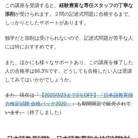
この講座を受講すると、
経験豊富な専任スタッフの丁寧な
添削
が受けられます。２問の記述式問題に合格するまで、
しっかりとしたサポートがあります。
独学だと添削は受けられないので、記述式問題が苦手な人
には特におすすめです。
また、ほかにも様々なサポートあり、この講座を修了した
人の合格率は66.3%です。どうしても合格したい人は受講
してみてはいかがでしょうか。
また、現在は「
【2020/3/23まで3％OFF】「日本語教育能
力検定試験 合格パック2020」
」も期間限定で販売されて
います。
（終了しました）