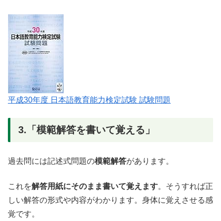
平成30年度 日本語教育能力検定試験 試験問題
3.「模範解答を書いて覚える」
過去問には記述式問題の
模範解答
があります。
これを
解答用紙にそのまま書いて覚えます
。そうすれば正
しい解答の形式や内容がわかります。身体に覚えさせる感
覚です。