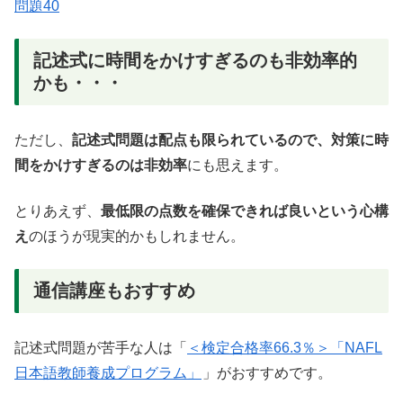
問題40
記述式に時間をかけすぎるのも非効率的
かも・・・
ただし、
記述式問題は配点も限られているので、対策に時
間をかけすぎるのは非効率
にも思えます。
とりあえず、
最低限の点数を確保できれば良いという心構
え
のほうが現実的かもしれません。
通信講座もおすすめ
記述式問題が苦手な人は「
＜検定合格率66.3％＞「NAFL
日本語教師養成プログラム」
」がおすすめです。