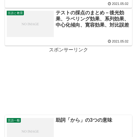
2021.05.02
テストの採点のまとめ－後光効
言語と教育
果、ラベリング効果、系列効果、
中心化傾向、寛容効果、対比誤差
2021.05.02
スポンサーリンク
助詞「から」の3つの意味
言語一般