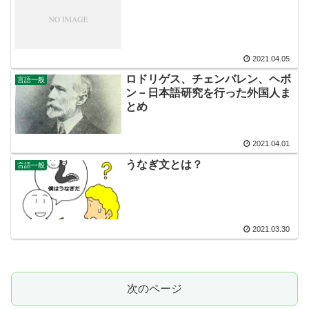
2021.04.05
ロドリゲス、チェンバレン、ヘボ
言語一般
ン－日本語研究を行った外国人ま
とめ
2021.04.01
うなぎ文とは？
言語一般
2021.03.30
次のページ