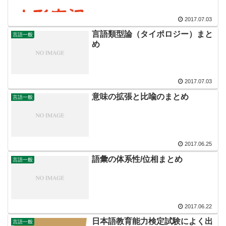
2017.07.03
言語類型論（タイポロジー）まと
言語一般
め
2017.07.03
意味の拡張と比喩のまとめ
言語一般
2017.06.25
語彙の体系性/位相まとめ
言語一般
2017.06.22
日本語教育能力検定試験によく出
言語一般