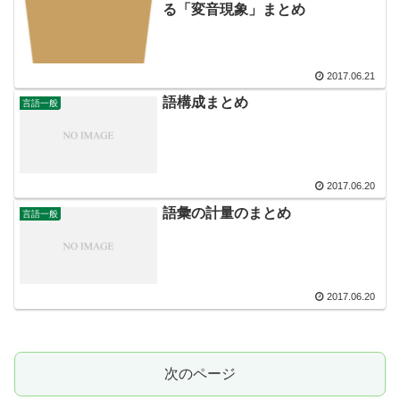
る「変音現象」まとめ
2017.06.21
語構成まとめ
言語一般
2017.06.20
語彙の計量のまとめ
言語一般
2017.06.20
次のページ