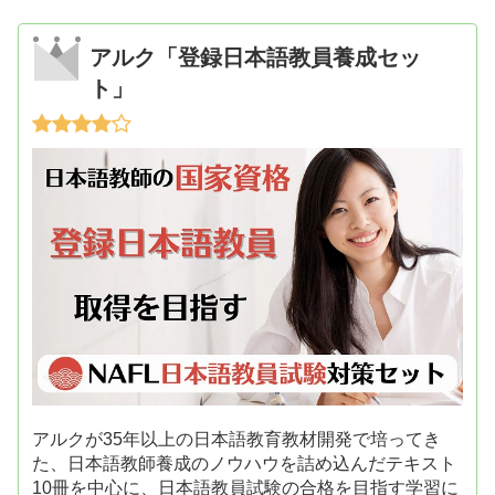
アルク「登録日本語教員養成セッ
ト」
アルクが35年以上の日本語教育教材開発で培ってき
た、日本語教師養成のノウハウを詰め込んだテキスト
10冊を中心に、日本語教員試験の合格を目指す学習に