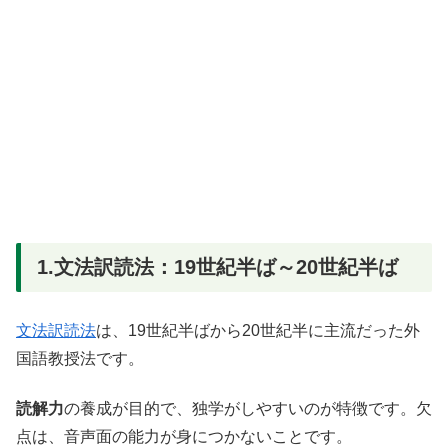
1.文法訳読法：19世紀半ば～20世紀半ば
文法訳読法
は、19世紀半ばから20世紀半に主流だった外
国語教授法です。
読解力
の養成が目的で、独学がしやすいのが特徴です。欠
点は、音声面の能力が身につかないことです。