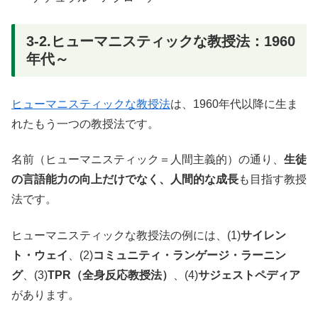
3-2.ヒューマニスティックな教授法：1960
年代～
ヒューマニスティックな教授法
は、1960年代以降に生ま
れたもう一つの教授法です。
名前（ヒューマニスティック＝人間主義的）の通り、
生徒
の言語能力の向上だけでなく、人間的な成長
も目指す教授
法です。
ヒューマニスティックな教授法の例には、(1)
サイレン
ト・ウェイ
、(2)
コミュニティ・ランゲージ・ラーニン
グ
、(3)
TPR（全身反応教授法）
、(4)
サジェストペディア
があります。