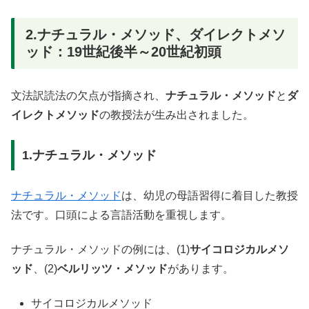
2.ナチュラル・メソッド、ダイレクトメソ
ッド：19世紀後半～20世紀初頭
文法訳読法の欠点が指摘され、
ナチュラル・メソッド
と
ダ
イレクトメソッド
の教授法が生み出されました。
1.ナチュラル・メソッド
ナチュラル・メソッド
は、幼児の母語習得に着目した教授
法です。口頭による言語活動を重視します。
ナチュラル・メソッドの例には、(1)
サイコロジカルメソ
ッド
、(2)
ベルリッツ・メソッド
があります。
サイコロジカルメソッド