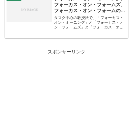
語...
フォーカス・オン・フォームズ、
フォーカス・オン・フォームの違
いは？
タスク中心の教授法で、「フォーカス・
オン・ミーニング」と「フォーカス・オ
ン・フォームズ」と「フォーカス・オ
ン・フォーム」が出てきます。どれも似
ているので「なんじゃこれは・・・？」
と混乱してしまいます。特に、「フォー
カス・オン・フォームズ」と...
スポンサーリンク